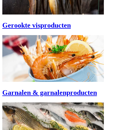
Gerookte visproducten
Garnalen & garnalenproducten