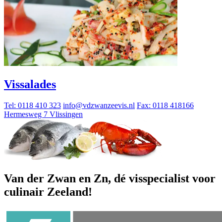
Vissalades
Tel: 0118 410 323
info@vdzwanzeevis.nl
Fax: 0118 418166
Hermesweg 7 Vlissingen
Van der Zwan en Zn, dé visspecialist voor
culinair Zeeland!