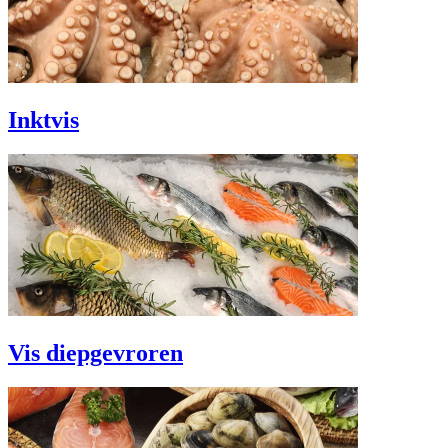
Inktvis
Vis diepgevroren