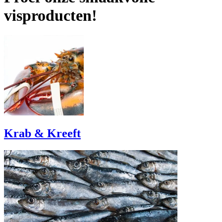
visproducten!
Krab & Kreeft