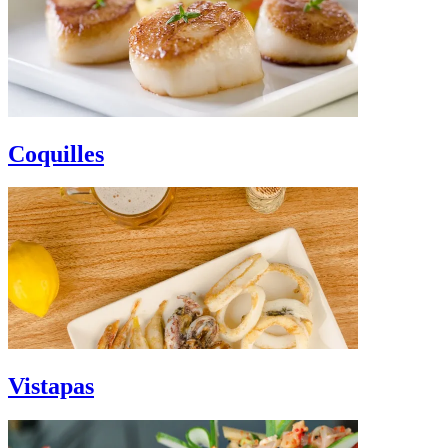
Coquilles
Vistapas