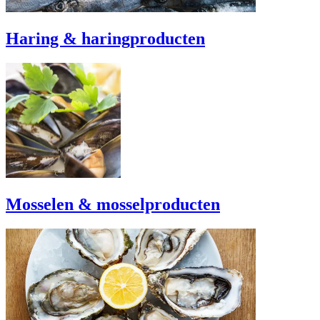
Haring & haringproducten
Mosselen & mosselproducten