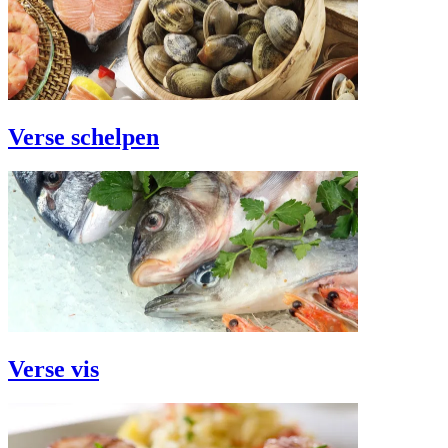
Verse schelpen
Verse vis