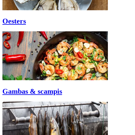
Oesters
Gambas & scampis