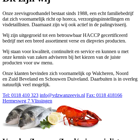
Onze zeevisgroothandel bestaat sinds 1988, een echt familiebedrijf
dat zich voornamelijk richt op horeca, verzorgingsinstellingen en
visdetaillisten. Daarnaast zijn wij ook actief in de palingvisserij.
Wij zijn uitgegroeid tot een betrouwbaar HACCP gecertificeerd
bedrijf met een breed assortiment verse en diepvries producten.
Wij staan voor kwaliteit, continuïteit en service en kunnen u met
onze kennis van zaken adviseren bij het kiezen van de juiste
producten voor uw menu.
Onze klanten bevinden zich voornamelijk op Walcheren, Noord
en Zuid Beveland en Schouwen Duiveland. Daarbuiten is in overleg
natuurlijk veel mogelijk.
Tel: 0118 410 323
info@vdzwanzeevis.nl
Fax: 0118 418166
Hermesweg 7 Vlissingen