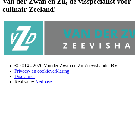
Van der Zwan en Zn, dé visspecialist voor
culinair Zeeland!
© 2014 - 2026 Van der Zwan en Zn Zeevishandel BV
Privacy- en cookieverklaring
Disclaimer
Realisatie:
Nedbase