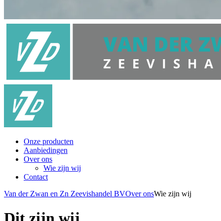
Onze producten
Aanbiedingen
Over ons
Wie zijn wij
Contact
Van der Zwan en Zn Zeevishandel BV
Over ons
Wie zijn wij
Dit zijn wij